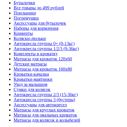
Бутылочки
Все товары до 499 рублей
Поильники
Погремушки
Аксессуары для бутылочек
Наборы для кормления
Конверты
Коляски-люльки
Автокресла группы 0+ (0-13кг)
Автокресла группы 1/2/3 (9-36кг)
Комплекты в кроватку
Матрасы для кроваток 120х60
Детские матрасы
Матрасы для кроваток 160х80
Кроватки-качалки
Кроватки-маятники
Уход за малышом
Сумки для колясок
Автокресла группы 2/3 (15-36кг)
Автокресла группы 3 (бустеры)
Аксессуары для автокресел
Матрасы для круглых кроваток
Матрасы для овальных кроваток
Матрасы для колясок и колыбелей