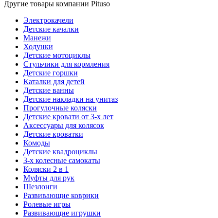
Другие товары компании Pituso
Электрокачели
Детские качалки
Манежи
Ходунки
Детские мотоциклы
Стульчики для кормления
Детские горшки
Каталки для детей
Детские ванны
Детские накладки на унитаз
Прогулочные коляски
Детские кровати от 3-х лет
Аксессуары для колясок
Детские кроватки
Комоды
Детские квадроциклы
3-х колесные самокаты
Коляски 2 в 1
Муфты для рук
Шезлонги
Развивающие коврики
Ролевые игры
Развивающие игрушки