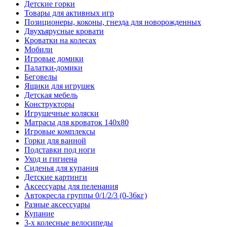
Детские горки
Товары для активных игр
Позиционеры, коконы, гнезда для новорожденных
Двухъярусные кровати
Кроватки на колесах
Мобили
Игровые домики
Палатки-домики
Беговелы
Ящики для игрушек
Детская мебель
Конструкторы
Игрушечные коляски
Матрасы для кроваток 140х80
Игровые комплексы
Горки для ванной
Подставки под ноги
Уход и гигиена
Сиденья для купания
Детские картинги
Аксессуары для пеленания
Автокресла группы 0/1/2/3 (0-36кг)
Разные аксессуары
Купание
3-х колесные велосипеды