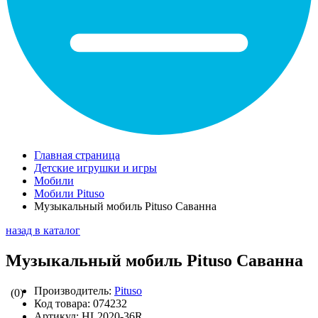
Главная страница
Детские игрушки и игры
Мобили
Мобили Pituso
Музыкальный мобиль Pituso Саванна
назад в каталог
Музыкальный мобиль Pituso Саванна
Производитель:
Pituso
(0)
Код товара:
074232
Артикул:
HL2020-36R