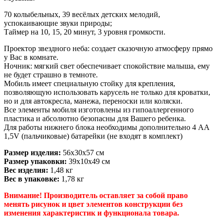
70 колыбельных, 39 весёлых детских мелодий,
успокаивающие звуки природы;
Таймер на 10, 15, 20 минут, 3 уровня громкости.
Проектор звездного неба: создает сказочную атмосферу прямо
у Вас в комнате.
Ночник: мягкий свет обеспечивает спокойствие малыша, ему
не будет страшно в темноте.
Мобиль имеет специальную стойку для крепления,
позволяющую использовать карусель не только для кроватки,
но и для автокресла, манежа, переноски или коляски.
Все элементы мобиля изготовлены из гипоаллергенного
пластика и абсолютно безопасны для Вашего ребенка.
Для работы нижнего блока необходимы дополнительно 4 АА
1,5V (пальчиковые) батарейки (не входят в комплект)
Размер изделия:
56х30х57 см
Размер упаковки:
39х10х49 см
Вес изделия:
1,48 кг
Вес в упаковке:
1,78 кг
Внимание! Производитель оставляет за собой право
менять рисунок и цвет элементов конструкции без
изменения характеристик и функционала товара.