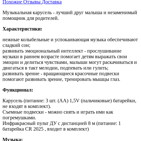
Похожие
Отзывы
Доставка
Музыкальная карусель - лучший друг малыша и незаменимый
помощник для родителей.
Характеристики:
нежные колыбельные и успокаивающая музыка обеспечивают
сладкий сон;
развивать эмоциональный интеллект - прослушивание
музыки в раннем возрасте помогает детям выражать свои
эмоции и делиться чувствами, малыши могут раскачиваться и
двигаться в такт мелодии, подпевать или гулить;
развивать зрение - вращающиеся красочные подвески
помогают развивать зрение, тренировать мышцы глаз.
Функционал:
Карусель (питание: 3 шт. (АА) 1,5V (пальчиковые) батарейки,
не входят в комплект).
Съемные подвески - можно снять и играть ими как
погремушками.
Инфракрасный пульт ДУ с дистанцией 8 м (питание: 1
батарейка СR 2025 , входит в комплект)
Музыка: