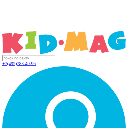
+7(495)783-49-96