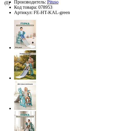
Производитель:
Pituso
(0)
Код товара:
078953
Артикул:
FE-HT-KAL-green