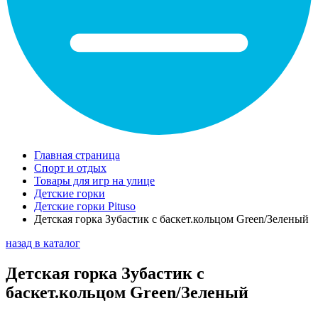
Главная страница
Спорт и отдых
Товары для игр на улице
Детские горки
Детские горки Pituso
Детская горка Зубастик с баскет.кольцом Green/Зеленый
назад в каталог
Детская горка Зубастик с
баскет.кольцом Green/Зеленый