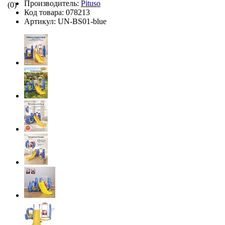
Производитель:
Pituso
(0)
Код товара:
078213
Артикул:
UN-BS01-blue