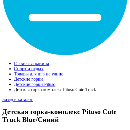
Главная страница
Спорт и отдых
Товары для игр на улице
Детские горки
Детские горки Pituso
Детская горка-комплекс Pituso Cute Truck
назад в каталог
Детская горка-комплекс Pituso Cute
Truck Blue/Синий