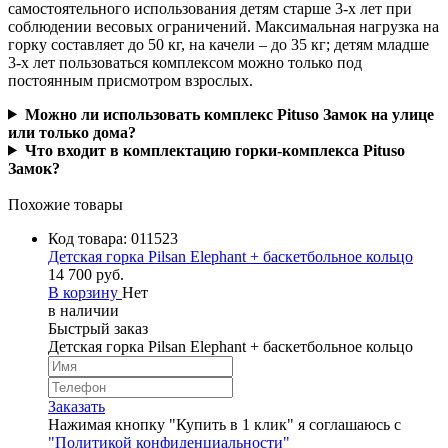
самостоятельного использования детям старше 3‑х лет при
соблюдении весовых ограничений. Максимальная нагрузка на
горку составляет до 50 кг, на качели – до 35 кг; детям младше
3‑х лет пользоваться комплексом можно только под
постоянным присмотром взрослых.
Можно ли использовать комплекс Pituso Замок на улице
или только дома?
Что входит в комплектацию горки‑комплекса Pituso
Замок?
Похожие товары
Код товара:
011523
Детская горка Pilsan Elephant + баскетбольное кольцо
14 700 руб.
В корзину
Нет
в наличии
Быстрый заказ
Детская горка Pilsan Elephant + баскетбольное кольцо
Заказать
Нажимая кнопку "Купить в 1 клик" я соглашаюсь с
"Политикой конфиденциальности"