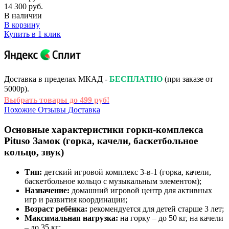
14 300 руб.
В наличии
В корзину
Купить в 1 клик
Доставка в пределах МКАД -
БЕСПЛАТНО
(при заказе от
5000р).
Выбрать товары до 499 руб!
Похожие
Отзывы
Доставка
Основные характеристики горки‑комплекса
Pituso Замок (горка, качели, баскетбольное
кольцо, звук)
Тип:
детский игровой комплекс 3‑в‑1 (горка, качели,
баскетбольное кольцо с музыкальным элементом);
Назначение:
домашний игровой центр для активных
игр и развития координации;
Возраст ребёнка:
рекомендуется для детей старше 3 лет;
Максимальная нагрузка:
на горку – до 50 кг, на качели
– до 35 кг;