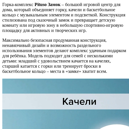
Горка‑комплекс
Pituso Замок
– большой игровой центр для
дома, который объединяет горку, качели и баскетбольное
кольцо с музыкальным элементом и подсветкой. Конструкция
стилизована под сказочный замок и превращает детскую
комнату или игровую зону в небольшую спортивно‑игровую
площадку для активных и творческих игр.
Максимально безопасная продуманная конструкция,
ненавязчивый дизайн и возможность раздельного
использования элементов делают комплекс удачным подарком
для ребёнка. Модель подходит для семей с несколькими
детьми: младший с удовольствием качается на качелях,
старший катается с горки или тренирует броски в
баскетбольное кольцо – места в «замке» хватит всем.