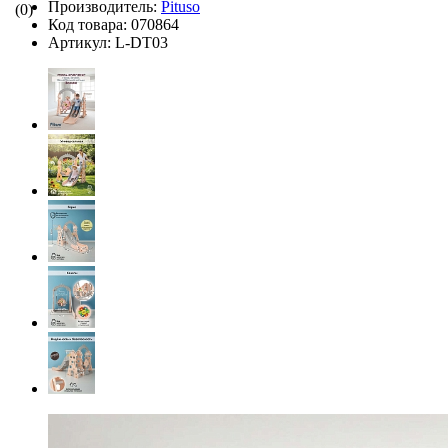
Производитель:
Pituso
(0)
Код товара:
070864
Артикул:
L-DT03