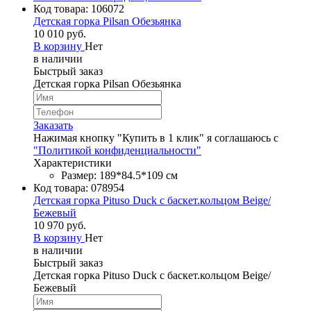
Код товара:
106072
Детская горка Pilsan Обезьянка
10 010 руб.
В корзину
Нет
в наличии
Быстрый заказ
Детская горка Pilsan Обезьянка
Заказать
Нажимая кнопку "Купить в 1 клик" я соглашаюсь с
"Политикой конфиденциальности"
Характеристики
Размер: 189*84.5*109 см
Код товара:
078954
Детская горка Pituso Duck с баскет.кольцом Beige/
Бежевый
10 970 руб.
В корзину
Нет
в наличии
Быстрый заказ
Детская горка Pituso Duck с баскет.кольцом Beige/
Бежевый