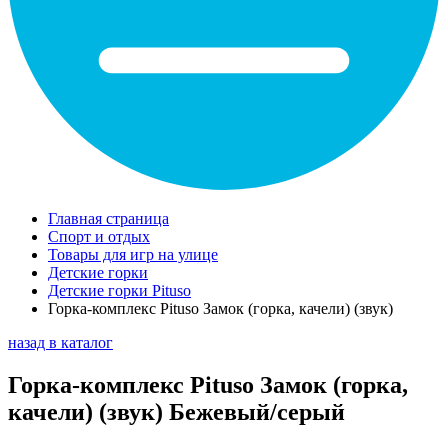
Главная страница
Спорт и отдых
Товары для игр на улице
Детские горки
Детские горки Pituso
Горка-комплекс Pituso Замок (горка, качели) (звук)
назад в каталог
Горка-комплекс Pituso Замок (горка,
качели) (звук) Бежевый/серый