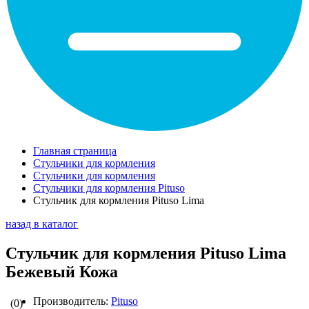
Главная страница
Стульчики для кормления
Стульчики для кормления
Стульчики для кормления Pituso
Стульчик для кормления Pituso Lima
назад в каталог
Стульчик для кормления Pituso Lima
Бежевый Кожа
Производитель:
Pituso
(0)