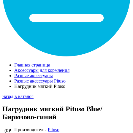
Главная страница
Аксессуары для кормления
Разные аксессуары
Разные аксессуары Pituso
Нагрудник мягкий Pituso
назад в каталог
Нагрудник мягкий Pituso Blue/
Бирюзово-синий
Производитель:
Pituso
(0)