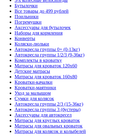
3-х колесные велосипеды
Бутылочки
Все товары до 499 рублей
Поильники
Погремушки
Аксессуары для бутылочек
Наборы для кормления
Конверты
Коляски-люльки
Автокресла группы 0+ (0-13кг)
Автокресла группы 1/2/3 (9-36кг)
Комплекты в кроватку
Матрасы для кроваток 120х60
Детские матрасы
Матрасы для кроваток 160х80
Кроватки-качалки
Кроватки-маятники
Уход за малышом
Сумки для колясок
Автокресла группы 2/3 (15-36кг)
Автокресла группы 3 (бустеры)
Аксессуары для автокресел
Матрасы для круглых кроваток
Матрасы для овальных кроваток
Матрасы для колясок и колыбелей