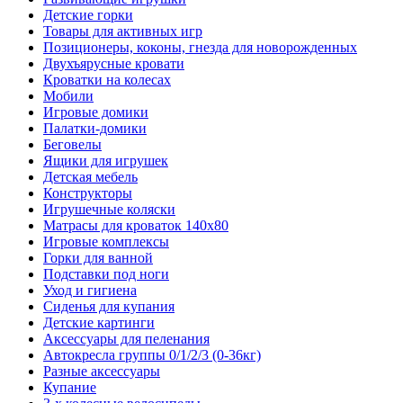
Детские горки
Товары для активных игр
Позиционеры, коконы, гнезда для новорожденных
Двухъярусные кровати
Кроватки на колесах
Мобили
Игровые домики
Палатки-домики
Беговелы
Ящики для игрушек
Детская мебель
Конструкторы
Игрушечные коляски
Матрасы для кроваток 140х80
Игровые комплексы
Горки для ванной
Подставки под ноги
Уход и гигиена
Сиденья для купания
Детские картинги
Аксессуары для пеленания
Автокресла группы 0/1/2/3 (0-36кг)
Разные аксессуары
Купание