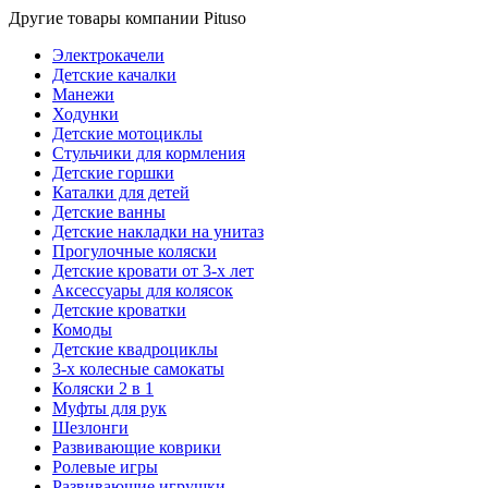
Другие товары компании Pituso
Электрокачели
Детские качалки
Манежи
Ходунки
Детские мотоциклы
Стульчики для кормления
Детские горшки
Каталки для детей
Детские ванны
Детские накладки на унитаз
Прогулочные коляски
Детские кровати от 3-х лет
Аксессуары для колясок
Детские кроватки
Комоды
Детские квадроциклы
3-х колесные самокаты
Коляски 2 в 1
Муфты для рук
Шезлонги
Развивающие коврики
Ролевые игры
Развивающие игрушки