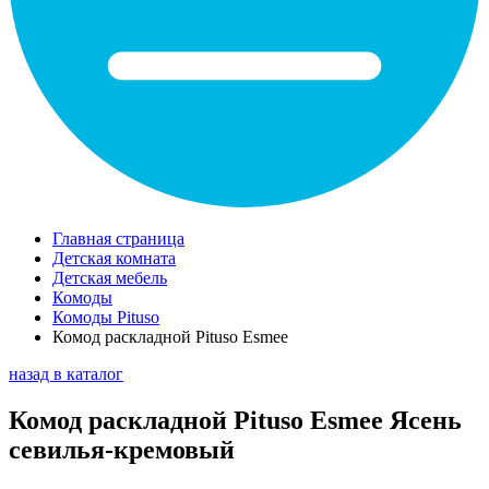
Главная страница
Детская комната
Детская мебель
Комоды
Комоды Pituso
Комод раскладной Pituso Esmee
назад в каталог
Комод раскладной Pituso Esmee Ясень
севилья-кремовый