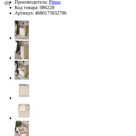
Производитель:
Pituso
(0)
Код товара:
086228
Артикул:
4680175832796