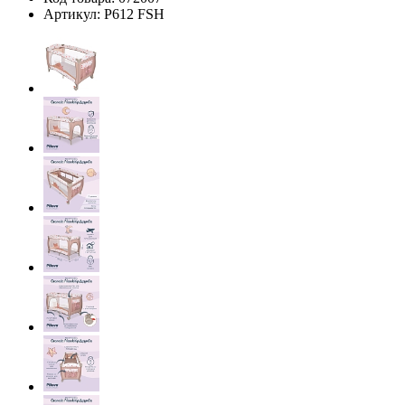
Артикул:
P612 FSH