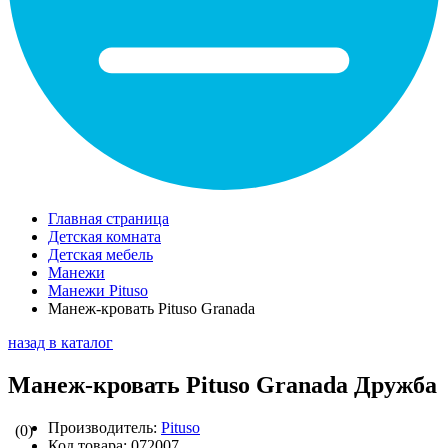
Главная страница
Детская комната
Детская мебель
Манежи
Манежи Pituso
Манеж-кровать Pituso Granada
назад в каталог
Манеж-кровать Pituso Granada Дружба
Производитель:
Pituso
(0)
Код товара:
072007