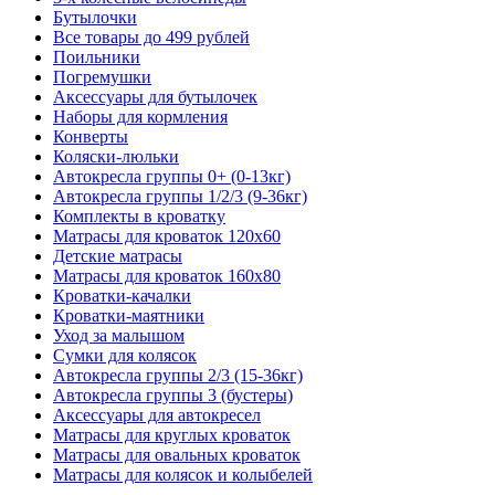
Бутылочки
Все товары до 499 рублей
Поильники
Погремушки
Аксессуары для бутылочек
Наборы для кормления
Конверты
Коляски-люльки
Автокресла группы 0+ (0-13кг)
Автокресла группы 1/2/3 (9-36кг)
Комплекты в кроватку
Матрасы для кроваток 120х60
Детские матрасы
Матрасы для кроваток 160х80
Кроватки-качалки
Кроватки-маятники
Уход за малышом
Сумки для колясок
Автокресла группы 2/3 (15-36кг)
Автокресла группы 3 (бустеры)
Аксессуары для автокресел
Матрасы для круглых кроваток
Матрасы для овальных кроваток
Матрасы для колясок и колыбелей