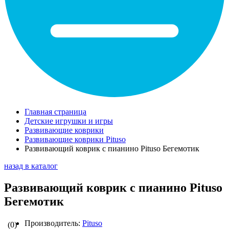
Главная страница
Детские игрушки и игры
Развивающие коврики
Развивающие коврики Pituso
Развивающий коврик с пианино Pituso Бегемотик
назад в каталог
Развивающий коврик с пианино Pituso
Бегемотик
Производитель:
Pituso
(0)