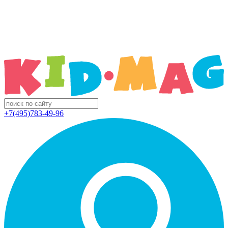
+7(495)783-49-96