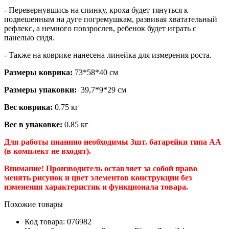
- Перевернувшись на спинку, кроха будет тянуться к
подвешенным на дуге погремушкам, развивая хватательный
рефлекс, а немного повзрослев, ребенок будет играть с
панелью сидя.
- Также на коврике нанесена линейка для измерения роста.
Размеры коврика:
73*58*40 см
Размеры упаковки:
39,7*9*29 см
Вес коврика:
0.75 кг
Вес в упаковке:
0.85 кг
Для работы пианино необходимы 3шт. батарейки типа АА
(в комплект не входят).
Внимание! Производитель оставляет за собой право
менять рисунок и цвет элементов конструкции без
изменения характеристик и функционала товара.
Похожие товары
Код товара:
076982