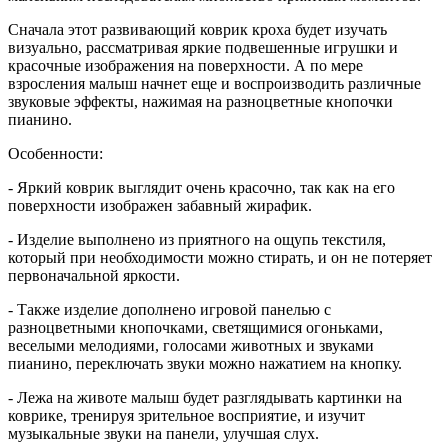
Сначала этот развивающий коврик кроха будет изучать
визуально, рассматривая яркие подвешенные игрушки и
красочные изображения на поверхности. А по мере
взросления малыш начнет еще и воспроизводить различные
звуковые эффекты, нажимая на разноцветные кнопочки
пианино.
Особенности:
- Яркий коврик выглядит очень красочно, так как на его
поверхности изображен забавный жирафик.
- Изделие выполнено из приятного на ощупь текстиля,
который при необходимости можно стирать, и он не потеряет
первоначальной яркости.
- Также изделие дополнено игровой панелью с
разноцветными кнопочками, светящимися огоньками,
веселыми мелодиями, голосами животных и звуками
пианино, переключать звуки можно нажатием на кнопку.
- Лежа на животе малыш будет разглядывать картинки на
коврике, тренируя зрительное восприятие, и изучит
музыкальные звуки на панели, улучшая слух.