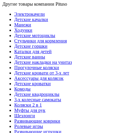
Другие товары компании Pituso
Электрокачели
Детские качалки
Манежи
Ходунки
Детские мотоциклы
Стульчики для кормления
Детские горшки
Каталки для детей
Детские ванны
Детские накладки на унитаз
Прогулочные коляски
Детские кровати от 3-х лет
Аксессуары для колясок
Детские кроватки
Комоды
Детские квадроциклы
3-х колесные самокаты
Коляски 2 в 1
Муфты для рук
Шезлонги
Развивающие коврики
Ролевые игры
Развивающие игрушки