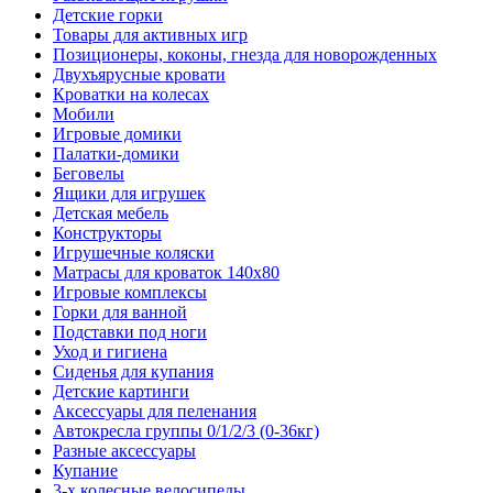
Детские горки
Товары для активных игр
Позиционеры, коконы, гнезда для новорожденных
Двухъярусные кровати
Кроватки на колесах
Мобили
Игровые домики
Палатки-домики
Беговелы
Ящики для игрушек
Детская мебель
Конструкторы
Игрушечные коляски
Матрасы для кроваток 140х80
Игровые комплексы
Горки для ванной
Подставки под ноги
Уход и гигиена
Сиденья для купания
Детские картинги
Аксессуары для пеленания
Автокресла группы 0/1/2/3 (0-36кг)
Разные аксессуары
Купание
3-х колесные велосипеды