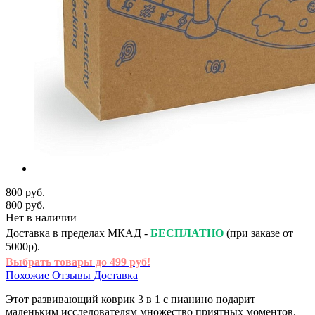
800 руб.
800 руб.
Нет в наличии
Доставка в пределах МКАД -
БЕСПЛАТНО
(при заказе от
5000р).
Выбрать товары до 499 руб!
Похожие
Отзывы
Доставка
Этот развивающий коврик 3 в 1 с пианино подарит
маленьким исследователям множество приятных моментов.