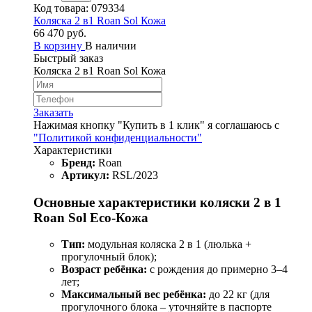
Код товара:
079334
Коляска 2 в1 Roan Sol Кожа
66 470 руб.
В корзину
В наличии
Быстрый заказ
Коляска 2 в1 Roan Sol Кожа
Заказать
Нажимая кнопку "Купить в 1 клик" я соглашаюсь с
"Политикой конфиденциальности"
Характеристики
Бренд:
Roan
Артикул:
RSL/2023
Основные характеристики коляски 2 в 1
Roan Sol Eco‑Кожа
Тип:
модульная коляска 2 в 1 (люлька +
прогулочный блок);
Возраст ребёнка:
с рождения до примерно 3–4
лет;
Максимальный вес ребёнка:
до 22 кг (для
прогулочного блока – уточняйте в паспорте