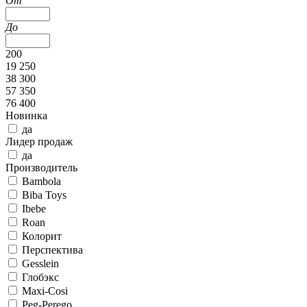
От
До
200
19 250
38 300
57 350
76 400
Новинка
да
Лидер продаж
да
Производитель
Bambola
Biba Toys
Ibebe
Roan
Колорит
Перспектива
Gesslein
Глобэкс
Maxi-Cosi
Peg-Perego