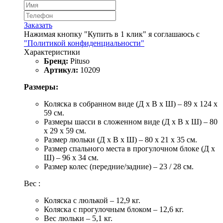
Заказать
Нажимая кнопку "Купить в 1 клик" я соглашаюсь с
"Политикой конфиденциальности"
Характеристики
Бренд:
Pituso
Артикул:
10209
Размеры:
Коляска в собранном виде (Д х В х Ш) – 89 х 124 х
59 см.
Размеры шасси в сложенном виде (Д х В х Ш) – 80
х 29 х 59 см.
Размер люльки (Д х В х Ш) – 80 х 21 х 35 см.
Размер спального места в прогулочном блоке (Д х
Ш) – 96 х 34 см.
Размер колес (передние/задние) – 23 / 28 см.
Вес :
Коляска с люлькой – 12,9 кг.
Коляска с прогулочным блоком – 12,6 кг.
Вес люльки – 5,1 кг.