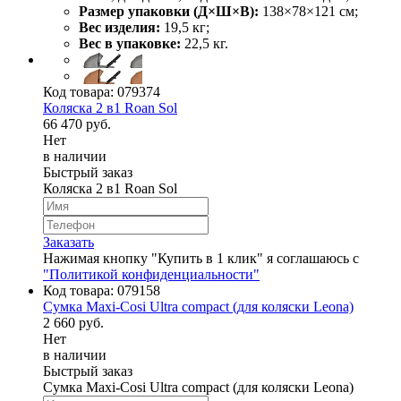
Размер упаковки (Д×Ш×В):
138×78×121 см;
Вес изделия:
19,5 кг;
Вес в упаковке:
22,5 кг.
Код товара:
079374
Коляска 2 в1 Roan Sol
66 470 руб.
Нет
в наличии
Быстрый заказ
Коляска 2 в1 Roan Sol
Заказать
Нажимая кнопку "Купить в 1 клик" я соглашаюсь с
"Политикой конфиденциальности"
Код товара:
079158
Сумка Maxi-Cosi Ultra compact (для коляски Leona)
2 660 руб.
Нет
в наличии
Быстрый заказ
Сумка Maxi-Cosi Ultra compact (для коляски Leona)