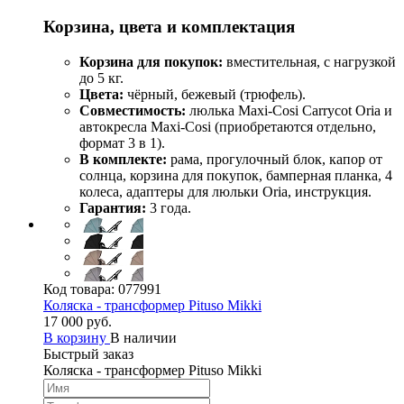
Корзина, цвета и комплектация
Корзина для покупок:
вместительная, с нагрузкой
до 5 кг.
Цвета:
чёрный, бежевый (трюфель).
Совместимость:
люлька Maxi-Cosi Carrycot Oria и
автокресла Maxi-Cosi (приобретаются отдельно,
формат 3 в 1).
В комплекте:
рама, прогулочный блок, капор от
солнца, корзина для покупок, бамперная планка, 4
колеса, адаптеры для люльки Oria, инструкция.
Гарантия:
3 года.
Код товара:
077991
Коляска - трансформер Pituso Mikki
17 000 руб.
В корзину
В наличии
Быстрый заказ
Коляска - трансформер Pituso Mikki