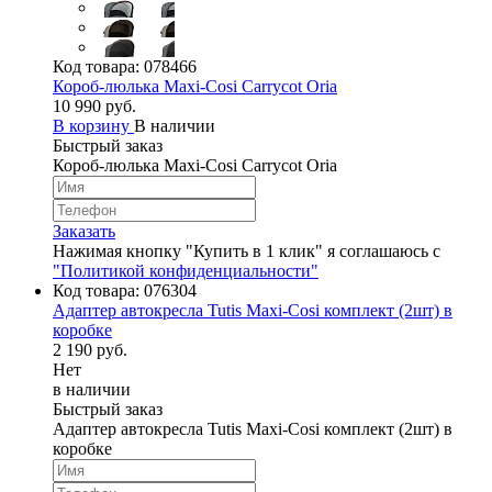
Код товара:
078466
Короб-люлька Maxi-Cosi Carrycot Oria
10 990 руб.
В корзину
В наличии
Быстрый заказ
Короб-люлька Maxi-Cosi Carrycot Oria
Заказать
Нажимая кнопку "Купить в 1 клик" я соглашаюсь с
"Политикой конфиденциальности"
Код товара:
076304
Адаптер автокресла Tutis Maxi-Cosi комплект (2шт) в
коробке
2 190 руб.
Нет
в наличии
Быстрый заказ
Адаптер автокресла Tutis Maxi-Cosi комплект (2шт) в
коробке