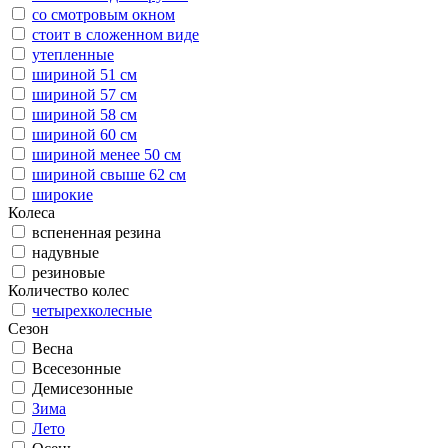
со смотровым окном
стоит в сложенном виде
утепленные
шириной 51 см
шириной 57 см
шириной 58 см
шириной 60 см
шириной менее 50 см
шириной свыше 62 см
широкие
Колеса
вспененная резина
надувные
резиновые
Количество колес
четырехколесные
Сезон
Весна
Всесезонные
Демисезонные
Зима
Лето