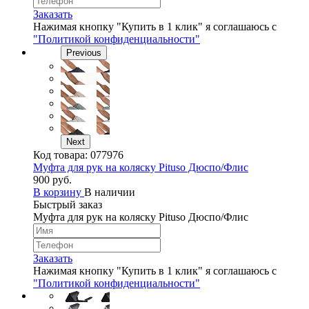
Заказать
Нажимая кнопку "Купить в 1 клик" я соглашаюсь с
"Политикой конфиденциальности"
Previous
Next
Код товара:
077976
Муфта для рук на коляску Pituso Дюспо/Флис
900 руб.
В корзину
В наличии
Быстрый заказ
Муфта для рук на коляску Pituso Дюспо/Флис
Заказать
Нажимая кнопку "Купить в 1 клик" я соглашаюсь с
"Политикой конфиденциальности"