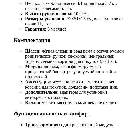
Вес:
коляска 9,8 кг, шасси 4,1 кг, люлька 3,7 кг,
шасси с колесами 6,1 кг.
Высота ручки от пола:
102 см.
Размеры упаковки:
73×51×25 см, вес в упаковке
около 11,1 кг.
Гарантия:
6 месяцев.
Комплектация
Шасси:
лёгкая алюминиевая рама с регулируемой
родительской ручкой (экокожа), центральный
тормоз, съёмная корзина для покупок (до 3 кг).
Модуль:
люлька, трансформируемая в
прогулочный блок, с регулируемой спинкой и
подножкой.
Аксессуары:
чехол на ножки, вместительная
корзина для покупок, дождевик, подстаканник.
Дополнительно:
адаптеры для установки
автокресла в подарок.
Важно:
москитная сетка в комплект не входит.
Функциональность и комфорт
Трансформация:
один реверсивный модуль —